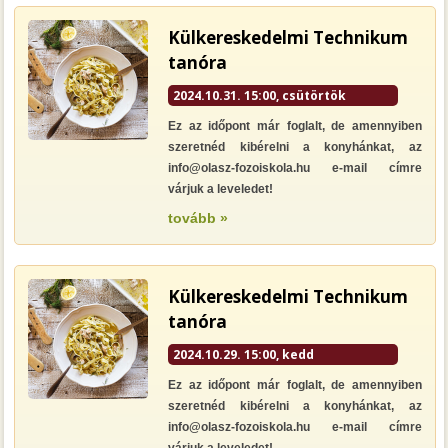
Külkereskedelmi Technikum
tanóra
2024.10.31. 15:00, csütörtök
Ez az időpont már foglalt, de amennyiben
szeretnéd kibérelni a konyhánkat, az
info@olasz-fozoiskola.hu e-mail címre
várjuk a leveledet!
tovább »
Külkereskedelmi Technikum
tanóra
2024.10.29. 15:00, kedd
Ez az időpont már foglalt, de amennyiben
szeretnéd kibérelni a konyhánkat, az
info@olasz-fozoiskola.hu e-mail címre