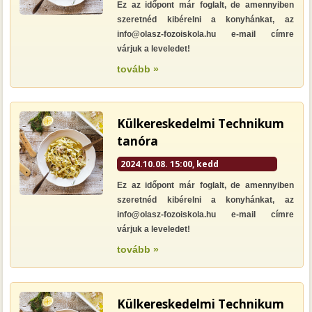
Ez az időpont már foglalt, de amennyiben
szeretnéd kibérelni a konyhánkat, az
info@olasz-fozoiskola.hu e-mail címre
várjuk a leveledet!
tovább »
Külkereskedelmi Technikum
tanóra
2024.10.08. 15:00, kedd
Ez az időpont már foglalt, de amennyiben
szeretnéd kibérelni a konyhánkat, az
info@olasz-fozoiskola.hu e-mail címre
várjuk a leveledet!
tovább »
Külkereskedelmi Technikum