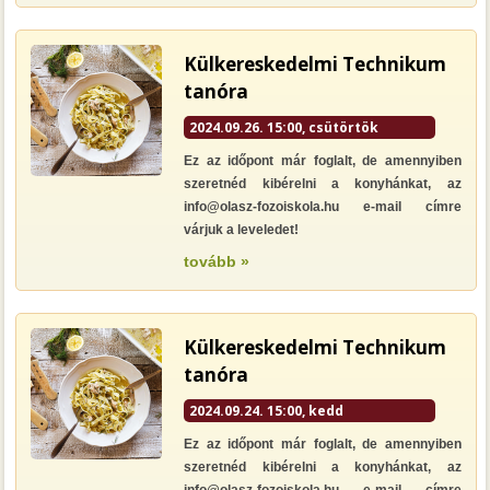
Külkereskedelmi Technikum
tanóra
2024.09.26. 15:00, csütörtök
Ez az időpont már foglalt, de amennyiben
szeretnéd kibérelni a konyhánkat, az
info@olasz-fozoiskola.hu e-mail címre
várjuk a leveledet!
tovább »
Külkereskedelmi Technikum
tanóra
2024.09.24. 15:00, kedd
Ez az időpont már foglalt, de amennyiben
szeretnéd kibérelni a konyhánkat, az