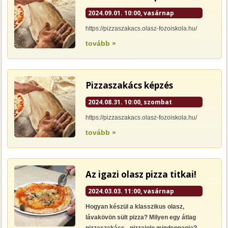
2024.09.01. 10:00, vasárnap
https://pizzaszakacs.olasz-fozoiskola.hu/
tovább »
Pizzaszakács képzés
2024.08.31. 10:00, szombat
https://pizzaszakacs.olasz-fozoiskola.hu/
tovább »
Az igazi olasz pizza titkai!
2024.03.03. 11:00, vasárnap
Hogyan készül a klasszikus olasz,
lávakövön sült pizza? Milyen egy átlag