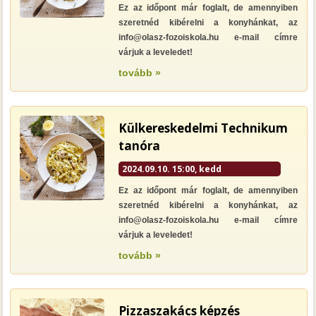
Ez az időpont már foglalt, de amennyiben
szeretnéd kibérelni a konyhánkat, az
info@olasz-fozoiskola.hu e-mail címre
várjuk a leveledet!
tovább »
Külkereskedelmi Technikum
tanóra
2024.09.10. 15:00, kedd
Ez az időpont már foglalt, de amennyiben
szeretnéd kibérelni a konyhánkat, az
info@olasz-fozoiskola.hu e-mail címre
várjuk a leveledet!
tovább »
Pizzaszakács képzés