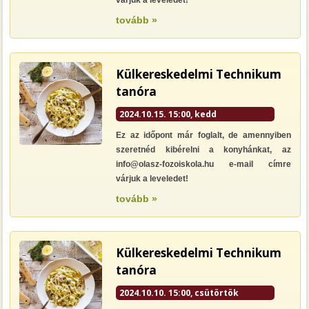
várjuk a leveledet!
tovább »
Külkereskedelmi Technikum
tanóra
2024.10.15. 15:00, kedd
Ez az időpont már foglalt, de amennyiben
szeretnéd kibérelni a konyhánkat, az
info@olasz-fozoiskola.hu e-mail címre
várjuk a leveledet!
tovább »
Külkereskedelmi Technikum
tanóra
2024.10.10. 15:00, csütörtök