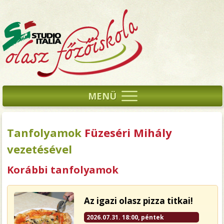
MENÜ
Tanfolyamok
Füzeséri Mihály
vezetésével
Korábbi tanfolyamok
Az igazi olasz pizza titkai!
2026.07.31. 18:00, péntek