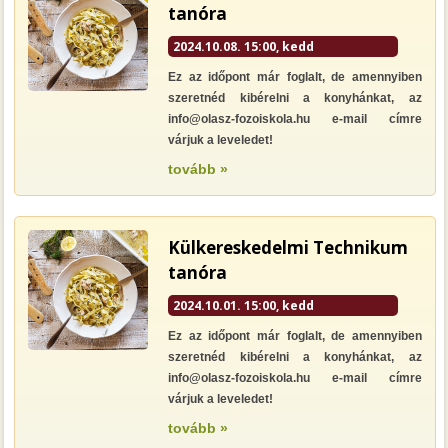
tanóra
2024.10.08. 15:00, kedd
Ez az időpont már foglalt, de amennyiben
szeretnéd kibérelni a konyhánkat, az
info@olasz-fozoiskola.hu e-mail címre
várjuk a leveledet!
tovább »
Külkereskedelmi Technikum
tanóra
2024.10.01. 15:00, kedd
Ez az időpont már foglalt, de amennyiben
szeretnéd kibérelni a konyhánkat, az
info@olasz-fozoiskola.hu e-mail címre
várjuk a leveledet!
tovább »