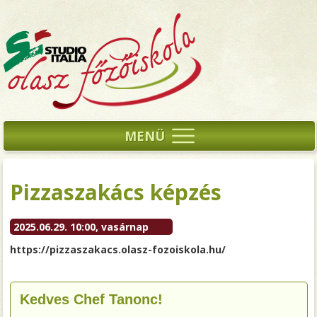
MENÜ
Pizzaszakács képzés
2025.06.29. 10:00, vasárnap
https://pizzaszakacs.olasz-fozoiskola.hu/
Kedves Chef Tanonc!