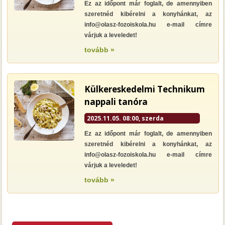
Ez az időpont már foglalt, de amennyiben
szeretnéd kibérelni a konyhánkat, az
info@olasz-fozoiskola.hu e-mail címre
várjuk a leveledet!
tovább »
Külkereskedelmi Technikum
nappali tanóra
2025.11.05. 08:00, szerda
Ez az időpont már foglalt, de amennyiben
szeretnéd kibérelni a konyhánkat, az
info@olasz-fozoiskola.hu e-mail címre
várjuk a leveledet!
tovább »