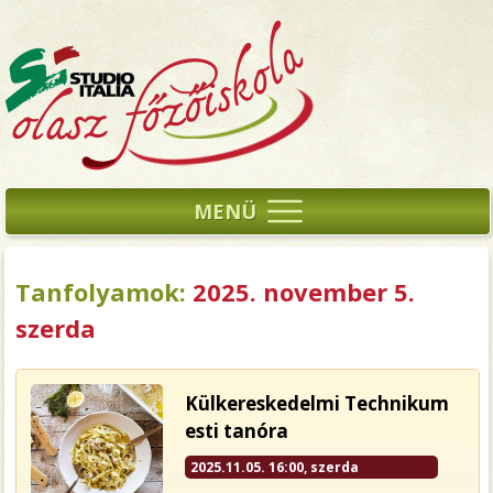
MENÜ
Tanfolyamok:
2025. november 5.
szerda
Külkereskedelmi Technikum
esti tanóra
2025.11.05. 16:00, szerda