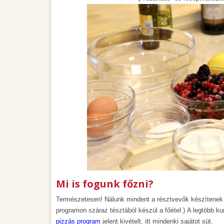
Mi is fogunk főzni?
Természetesen! Nálunk mindent a résztvevők készítenek 
programon száraz tésztából készül a főétel.) A legtöbb k
pizzás program
jelent kivételt, itt mindenki sajátot süt.