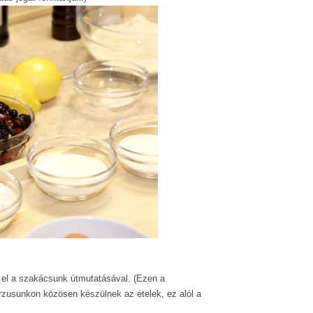
el a szakácsunk útmutatásával. (Ezen a
urzusunkon közösen készülnek az ételek, ez alól a