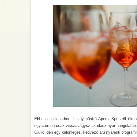
Ebben a pillanatban is egy hűsítő Aperol Spritzről álmo
egyszerűen csak visszavágysz az olasz nyár hangulatáb
Giulio idén egy különleges, kedvező árú nyáresti program