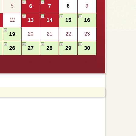
6
7
5
8
9
13
14
15
16
12
19
20
21
22
23
26
27
28
29
30
2
3
4
5
6