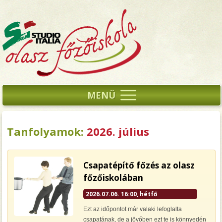
MENÜ
Tanfolyamok:
2026. július
Csapatépítő főzés az olasz
főzőiskolában
2026.07.06. 16:00, hétfő
Ezt az időpontot már valaki lefoglalta
csapatának, de a jövőben ezt te is könnyedén