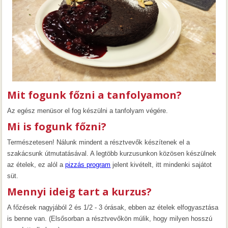
Mit fogunk főzni a tanfolyamon?
Az egész menüsor el fog készülni a tanfolyam végére.
Mi is fogunk főzni?
Természetesen! Nálunk mindent a résztvevők készítenek el a
szakácsunk útmutatásával. A legtöbb kurzusunkon közösen készülnek
az ételek, ez alól a
pizzás program
jelent kivételt, itt mindenki sajátot
süt.
Mennyi ideig tart a kurzus?
A főzések nagyjából 2 és 1/2 - 3 órásak, ebben az ételek elfogyasztása
is benne van. (Elsősorban a résztvevőkön múlik, hogy milyen hosszú