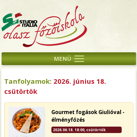
MENÜ
Tanfolyamok:
2026. június 18.
csütörtök
Gourmet fogások Giulióval -
élményfőzés
2026.06.18. 18:00, csütörtök