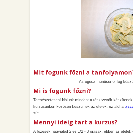
Mit fogunk főzni a tanfolyamon
Az egész menüsor el fog készü
Mi is fogunk főzni?
Természetesen! Nálunk mindent a résztvevők készítenek 
kurzusunkon közösen készülnek az ételek, ez alól a
pizz
süt.
Mennyi ideig tart a kurzus?
A főzések nagyjából 2 és 1/2 - 3 órásak, ebben az ételek