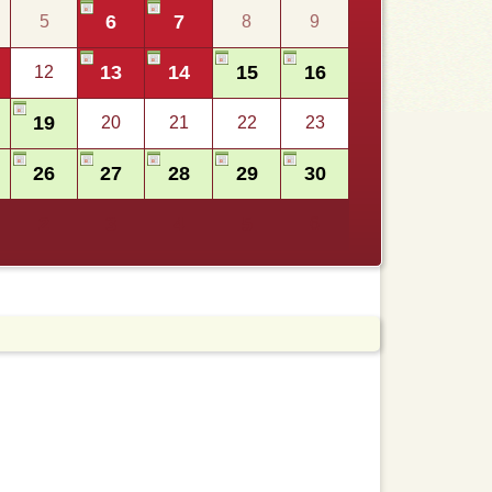
6
7
5
8
9
13
14
15
16
12
19
20
21
22
23
26
27
28
29
30
2
3
4
5
6