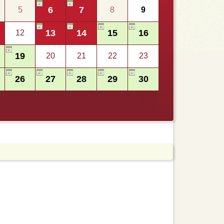
6
7
5
8
9
13
14
15
16
12
19
20
21
22
23
26
27
28
29
30
2
3
4
5
6