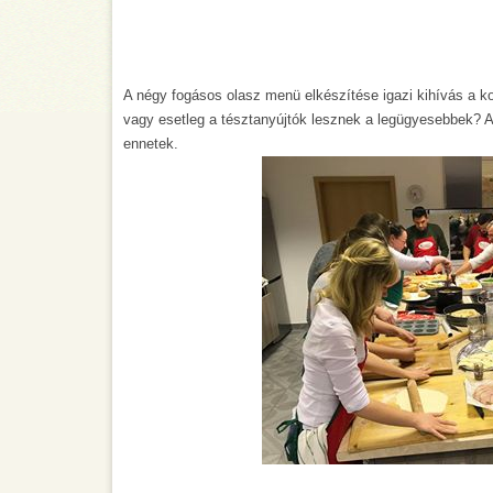
A négy fogásos olasz menü elkészítése igazi kihívás a ko
vagy esetleg a tésztanyújtók lesznek a legügyesebbek? Az 
ennetek.