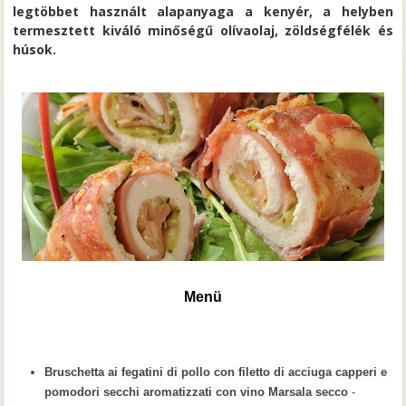
legtöbbet használt alapanyaga a kenyér, a helyben
termesztett kiváló minőségű olívaolaj, zöldségfélék és
húsok.
Menü
Bruschetta ai fegatini di pollo con filetto di acciuga capperi e
pomodori secchi aromatizzati con vino Marsala secco
-