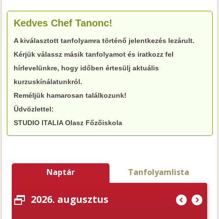
Kedves Chef Tanonc!
A kiválasztott tanfolyamra történő jelentkezés lezárult.
Kérjük válassz másik tanfolyamot és iratkozz fel
hírlevelünkre, hogy időben értesülj aktuális
kurzuskínálatunkról.
Reméljük hamarosan találkozunk!
Üdvözlettel:
STUDIO ITALIA Olasz Főzőiskola
Naptár
Tanfolyamlista
2026. augusztus
(
)