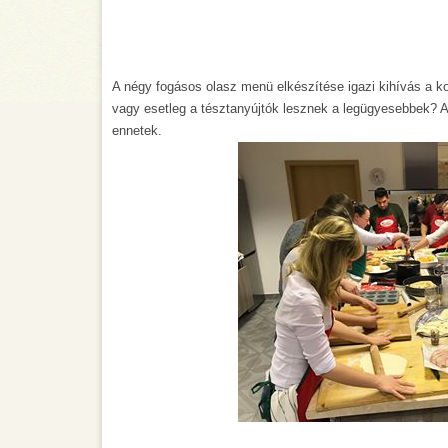
A négy fogásos olasz menü elkészítése igazi kihívás a ko
vagy esetleg a tésztanyújtók lesznek a legügyesebbek? Az 
ennetek.