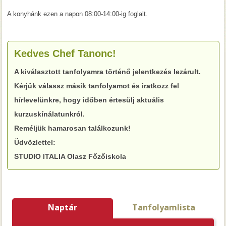
A konyhánk ezen a napon 08:00-14:00-ig foglalt.
Kedves Chef Tanonc!
A kiválasztott tanfolyamra történő jelentkezés lezárult.
Kérjük válassz másik tanfolyamot és iratkozz fel
hírlevelünkre, hogy időben értesülj aktuális
kurzuskínálatunkról.
Reméljük hamarosan találkozunk!
Üdvözlettel:
STUDIO ITALIA Olasz Főzőiskola
Naptár
Tanfolyamlista