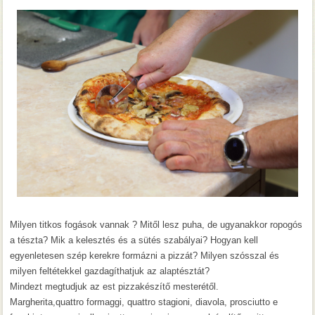
Milyen titkos fogások vannak ? Mitől lesz puha, de ugyanakkor ropogós
a tészta? Mik a kelesztés és a sütés szabályai? Hogyan kell
egyenletesen szép kerekre formázni a pizzát? Milyen szósszal és
milyen feltétekkel gazdagíthatjuk az alaptésztát?
Mindezt megtudjuk az est pizzakészítő mesterétől.
Margherita,quattro formaggi, quattro stagioni, diavola, prosciutto e