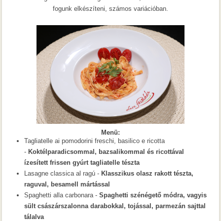
fogunk elkészíteni, számos variációban.
Menü:
Tagliatelle
ai pomodorini freschi, basilico e ricotta
-
Koktélparadicsommal, bazsalikommal és ricottával
ízesített frissen gyúrt tagliatelle tészta
Lasagne classica al ragú -
Klasszikus olasz rakott tészta,
raguval, besamell mártással
Spaghetti alla carbonara -
Spaghetti szénégető módra, vagyis
sült császárszalonna darabokkal, tojással, parmezán sajttal
tálalva