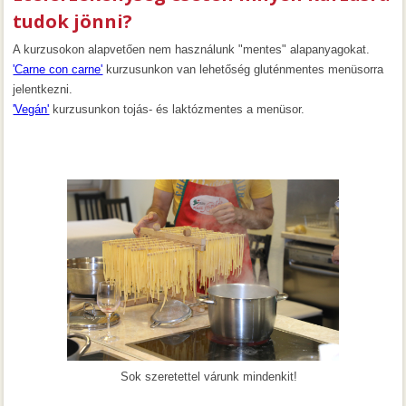
tudok jönni?
A kurzusokon alapvetően nem használunk "mentes" alapanyagokat.
'Carne con carne'
kurzusunkon van lehetőség gluténmentes menüsorra
jelentkezni.
'Vegán'
kurzusunkon tojás- és laktózmentes a menüsor.
Sok szeretettel várunk mindenkit!