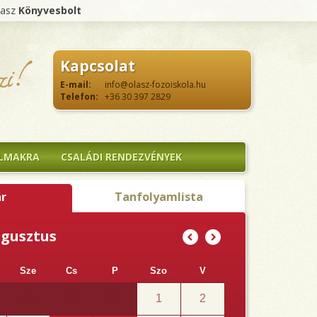
lasz
Könyvesbolt
Kapcsolat
E-mail:
info@olasz-fozoiskola.hu
Telefon:
+36 30 397 2829
ALMAKRA
CSALÁDI RENDEZVÉNYEK
r
Tanfolyamlista
ugusztus
(
)
Sze
Cs
P
Szo
V
29
31
30
1
2