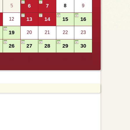
6
7
5
8
9
13
14
15
16
12
19
20
21
22
23
26
27
28
29
30
2
3
4
5
6