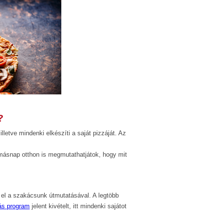
?
lletve mindenki elkészíti a saját pizzáját. Az
.
 másnap otthon is megmutathatjátok, hogy mit
el a szakácsunk útmutatásával. A legtöbb
ás program
jelent kivételt, itt mindenki sajátot