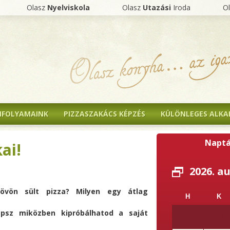
Olasz
Nyelviskola
Olasz
Utazási
Iroda
O
NFOLYAMAINK
PIZZASZAKÁCS KÉPZÉS
KÜLÖNLEGES ALK
Naptá
kai!
2026. a
kövön sült pizza? Milyen egy átlag
H
K
apsz miközben kipróbálhatod a saját
27
28