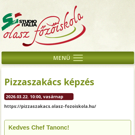
MENÜ
Pizzaszakács képzés
2026.03.22. 10:00, vasárnap
https://pizzaszakacs.olasz-fozoiskola.hu/
Kedves Chef Tanonc!