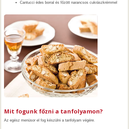
Cantucci édes borral és főzött narancsos cukrászkrémmel
Mit fogunk főzni a tanfolyamon?
Az egész menüsor el fog készülni a tanfolyam végére.