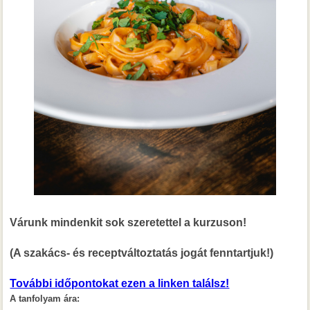
Várunk mindenkit sok szeretettel a kurzuson!
(A szakács- és receptváltoztatás jogát fenntartjuk!)
További időpontokat ezen a linken találsz!
A tanfolyam ára: