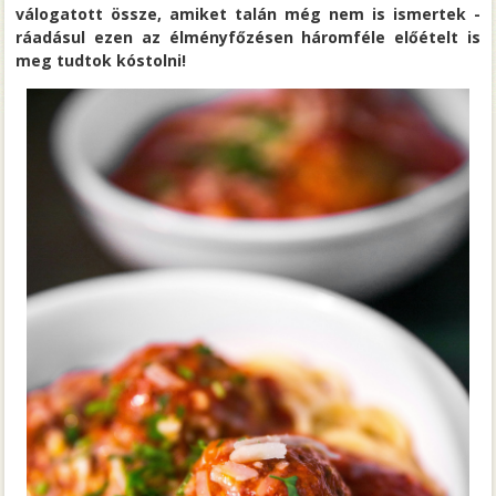
válogatott össze, amiket talán még nem is ismertek -
ráadásul ezen az élményfőzésen háromféle előételt is
meg tudtok kóstolni!