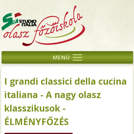
MENÜ
I grandi classici della cucina
italiana - A nagy olasz
klasszikusok -
ÉLMÉNYFŐZÉS