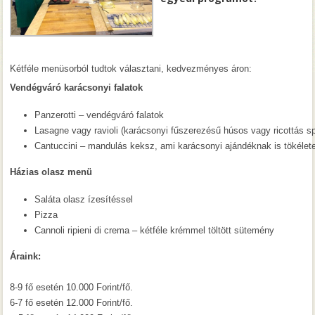
Kétféle menüsorból tudtok választani, kedvezményes áron:
Vendégváró karácsonyi falatok
Panzerotti – vendégváró falatok
Lasagne vagy ravioli (karácsonyi fűszerezésű húsos vagy ricottás s
Cantuccini – mandulás keksz, ami karácsonyi ajándéknak is tökélet
Házias olasz menü
Saláta olasz ízesítéssel
Pizza
Cannoli ripieni di crema – kétféle krémmel töltött sütemény
Áraink:
8-9 fő esetén 10.000 Forint/fő.
6-7 fő esetén 12.000 Forint/fő.